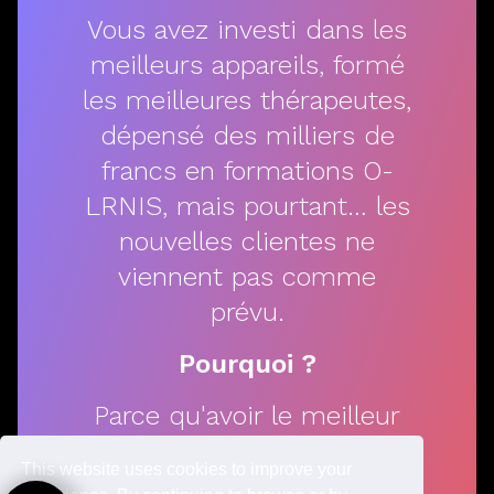
Vous avez investi dans les
meilleurs appareils, formé
les meilleures thérapeutes,
dépensé des milliers de
francs en formations O-
LRNIS, mais pourtant… les
nouvelles clientes ne
viennent pas comme
prévu.
Pourquoi ?
Parce qu'avoir le meilleur
soin du monde n'attire pas
This website uses cookies to improve your
automatiquement la