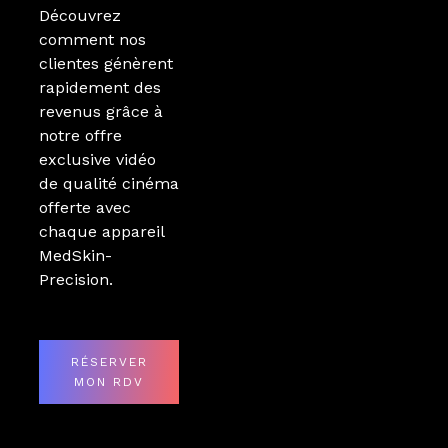
Découvrez
comment nos
clientes génèrent
rapidement des
revenus grâce à
notre offre
exclusive vidéo
de qualité cinéma
offerte avec
chaque appareil
MedSkin-
Precision.
RÉSERVER
MON RDV