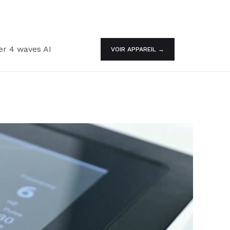
er 4 waves AI
VOIR APPAREIL →