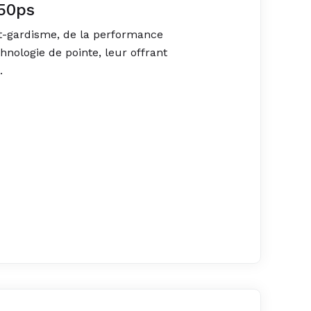
50ps
nt-gardisme, de la performance
nologie de pointe, leur offrant
.