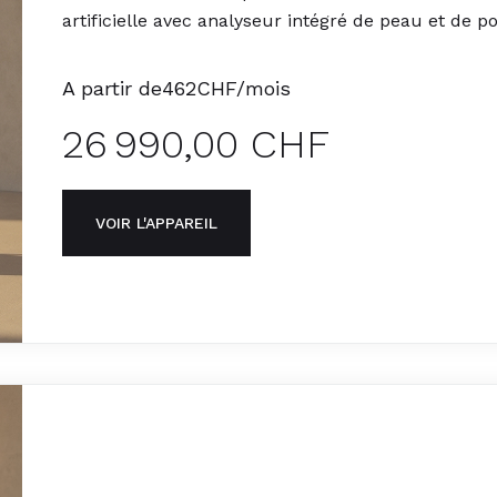
artificielle avec analyseur intégré de peau et de poi
A partir de
462
CHF/mois
26 990,00 CHF
VOIR L'APPAREIL