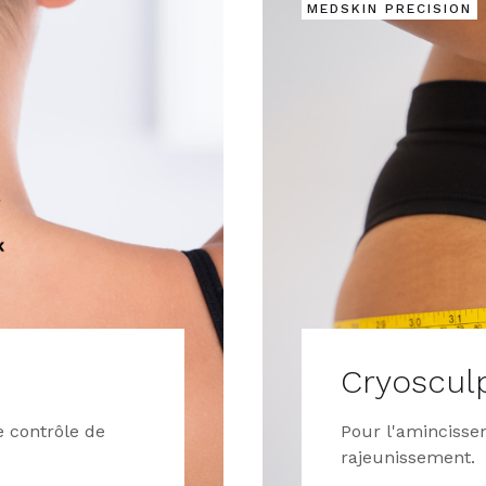
MEDSKIN PRECISION
Cryoscul
le contrôle de
Pour l'amincissem
rajeunissement.