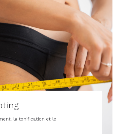
pting
ent, la tonification et le