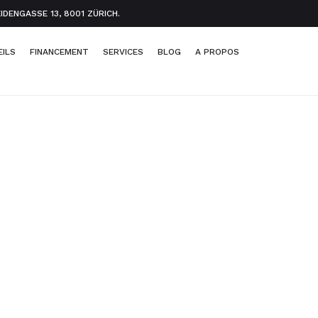
ENGASSE 13, 8001 ZÜRICH.
EILS
FINANCEMENT
SERVICES
BLOG
A PROPOS