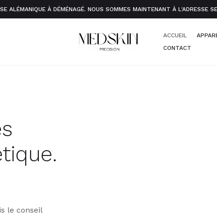
E ALÉMANIQUE À DÉMÉNAGÉ. NOUS SOMMES MAINTENANT À L'ADRESSE SEID
ACCUEIL
APPAR
CONTACT
es
tique.
s le conseil