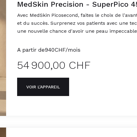
MedSkin Precision - SuperPico 4
Avec MedSkin Picosecond, faites le choix de l'ava
et du succès. Surprenez vos patients avec une tech
une nouvelle chance d'avoir une peau impeccable
A partir de
940
CHF/mois
54 900,00 CHF
VOIR L'APPAREIL