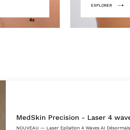
EXPLORER
MedSkin Precision - Laser 4 wav
NOUVEAU — Laser Epilation 4 Waves AI Désormais p