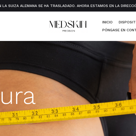
N LA SUIZA ALEMANA SE HA TRASLADADO. AHORA ESTAMOS EN LA DIRECCIÓN
INICIO
DISPOSIT
PÓNGASE EN CON
tura