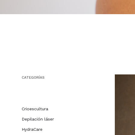
CATEGORÍAS
TODOS LOS ARTÍCULOS
Crioescultura
Depilación láser
HydraCare