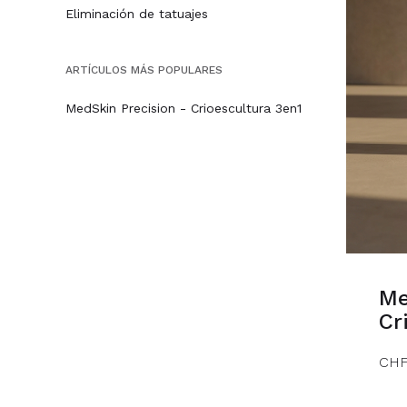
Eliminación de tatuajes
ARTÍCULOS MÁS POPULARES
MedSkin Precision - Crioescultura 3en1
Me
Cr
CHF