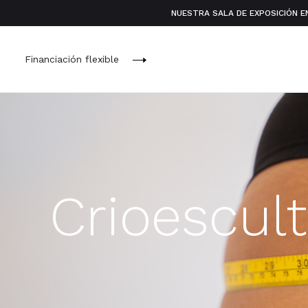
NUESTRA SALA DE EXPOSICIÓN E
Financiación flexible
Crioescul