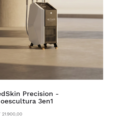
dSkin Precision -
ioescultura 3en1
 21.900,00