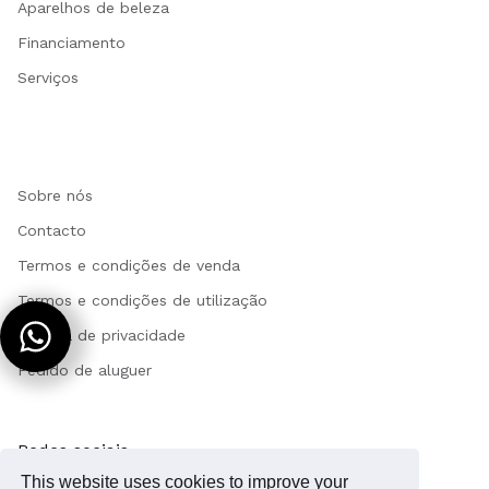
Aparelhos de beleza
Financiamento
Serviços
Sobre nós
Contacto
Termos e condições de venda
Termos e condições de utilização
Política de privacidade
Pedido de aluguer
Redes sociais
This website uses cookies to improve your
Instagram