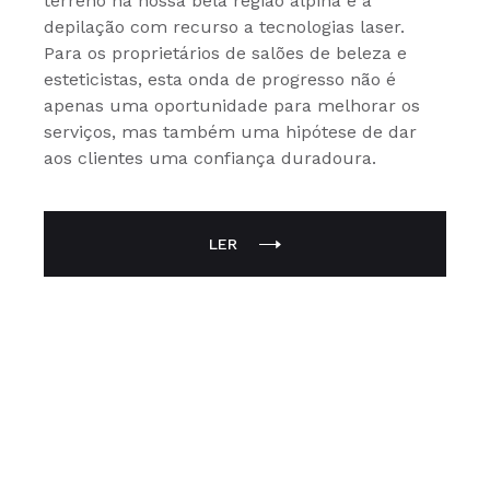
terreno na nossa bela região alpina é a
depilação com recurso a tecnologias laser.
Para os proprietários de salões de beleza e
esteticistas, esta onda de progresso não é
apenas uma oportunidade para melhorar os
serviços, mas também uma hipótese de dar
aos clientes uma confiança duradoura.
LER