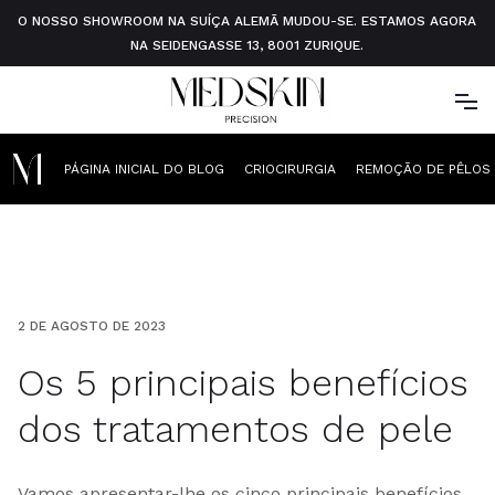
O NOSSO SHOWROOM NA SUÍÇA ALEMÃ MUDOU-SE. ESTAMOS AGORA
NA SEIDENGASSE 13, 8001 ZURIQUE.
PÁGINA INICIAL DO BLOG
CRIOCIRURGIA
REMOÇÃO DE PÊLOS 
2 DE AGOSTO DE 2023
Os 5 principais benefícios
dos tratamentos de pele
Vamos apresentar-lhe os cinco principais benefícios